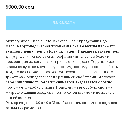
5000,00
сом
ЗАКАЗАТЬ
MemorySleep Classic - это качественная и продуманная до
мелочей ортопедическая подушка для сна. Ее наполнитель - это
вязкоэластичная пена с эффектом памяти. Изделие предназначено
для улучшения качества сна, профилактики головных болей и
подходит для использования при остеохондрозе. Подушка имеет
классическую прямоугольную форму, поэтому ее стоит выбрать
тем, кто во сне часто ворочается. Чехол выполнен из плотного
трикотажа и обладает гипоаллергенными свойствами. Благодаря
своей эластичности он легко снимается и надевается обратно,
поэтому его удобно стирать. Подушка имеет особую систему
микроциркуляции воздуха, с ней не холодно зимой и не жарко в
летний период.
Размер изделия - 60 х 40 х 13 см. В ассортименте много подушек
различных размеров.