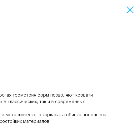
рогая геометрия форм позволяют кровати
к в классических, так и в современных
го металлического каркаса, а обивка выполнена
состойких материалов.