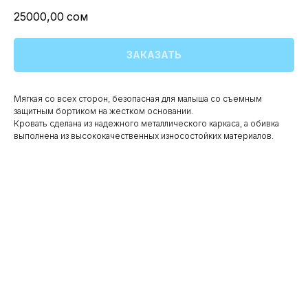
25000,00
сом
ЗАКАЗАТЬ
Мягкая со всех сторон, безопасная для малыша со съемным
защитным бортиком на жестком основании.
Кровать сделана из надежного металлического каркаса, а обивка
выполнена из высококачественных износостойких материалов.