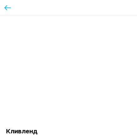
Кливленд